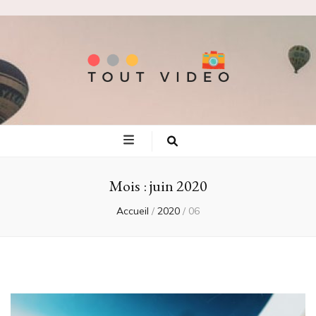
Tout video
Les meilleures adresses de voyage!
Mois :
juin 2020
Accueil
/
2020
/
06