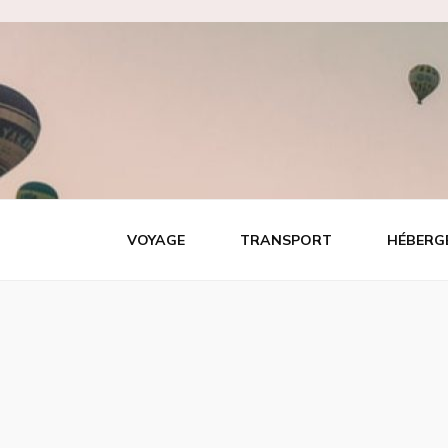
Tout video
Les meilleures adresses de voyage!
VOYAGE
TRANSPORT
HÉBERG