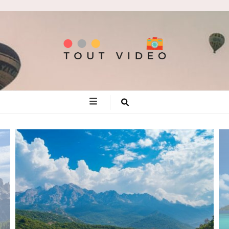
Tout video
Les meilleures adresses de voyage!