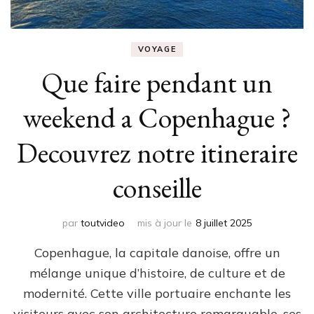
VOYAGE
Que faire pendant un
weekend a Copenhague ?
Decouvrez notre itineraire
conseille
par
toutvideo
mis à jour le
8 juillet 2025
Copenhague, la capitale danoise, offre un
mélange unique d’histoire, de culture et de
modernité. Cette ville portuaire enchante les
visiteurs avec son architecture remarquable, ses