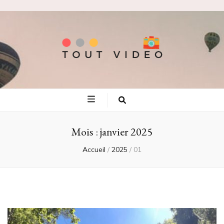
Tout video
Les meilleures adresses de voyage!
Mois :
janvier 2025
Accueil
/
2025
/
01