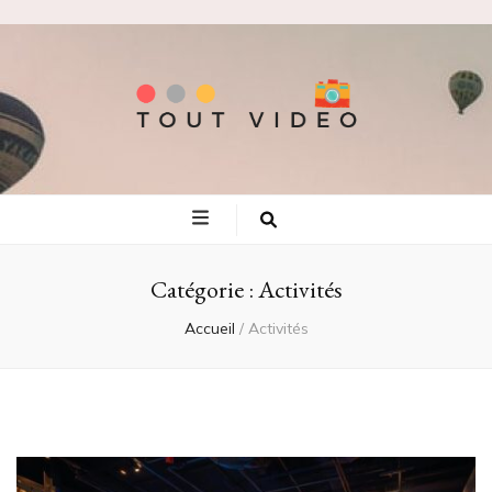
Tout video
Les meilleures adresses de voyage!
Catégorie :
Activités
Accueil
/
Activités