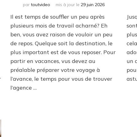
par
toutvideo
mis à jour le
29 juin 2026
Il est temps de souffler un peu après
Jusq
plusieurs mois de travail acharné? Eh
son
ben, vous avez raison de vouloir un peu
plus
de repos. Quelque soit la destination, le
cela
plus important est de vous reposer. Pour
ado
partir en vacances, vus devez au
un 
préalable préparer votre voyage à
pour
r
l’avance, le temps pour vous de trouver
ast
l’agence …