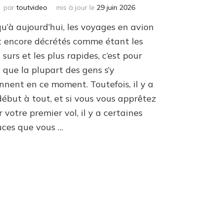
par
toutvideo
mis à jour le
29 juin 2026
u’à aujourd’hui, les voyages en avion
t encore décrétés comme étant les
 surs et les plus rapides, c’est pour
 que la plupart des gens s’y
nnent en ce moment. Toutefois, il y a
début à tout, et si vous vous apprêtez
 votre premier vol, il y a certaines
uces que vous …