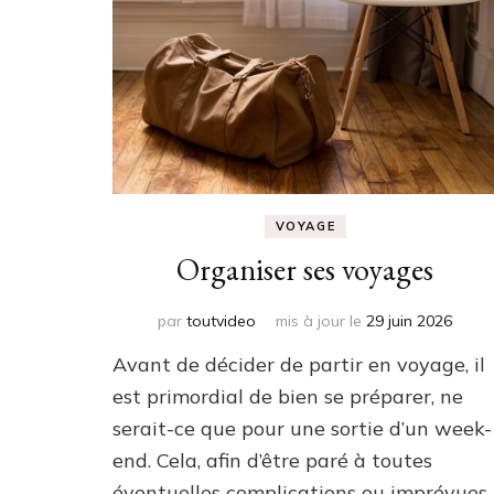
VOYAGE
Organiser ses voyages
par
toutvideo
mis à jour le
29 juin 2026
Avant de décider de partir en voyage, il
est primordial de bien se préparer, ne
serait-ce que pour une sortie d’un week-
end. Cela, afin d’être paré à toutes
éventuelles complications ou imprévues,