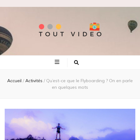
Tout video
Les meilleures adresses de voyage!
Accueil
/
Activités
/
Qu’est-ce que le Flyboarding ? On en parle
en quelques mots