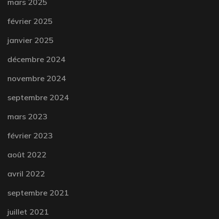
mars 2025
février 2025
janvier 2025
décembre 2024
novembre 2024
septembre 2024
mars 2023
février 2023
août 2022
avril 2022
septembre 2021
juillet 2021