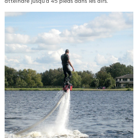
atteindre jusqu’à 45 pieds dans les airs.