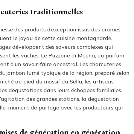
cuteries traditionnelles
esse des produits d’exception issus des prairies
tuent le joyau de cette cuisine montagnarde.
omages développent des saveurs complexes qui
ssent les vaches. Le Puzzone di Moena, au parfum
ent d’un savoir-faire ancestral. Les charcuteries
eck, jambon fumé typique de la région, préparé selon
niché au pied du massif du Sella, les artisans
des dégustations dans leurs échoppes familiales.
l’agitation des grandes stations, la dégustation
le, moment de partage avec les producteurs qui
smises de génération en génération