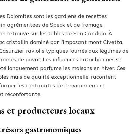
des Dolomites sont les gardiens de recettes
pain agrémentées de Speck et de fromage,
on retrouve sur les tables de San Candido. À
ac cristallin dominé par l’imposant mont Civetta,
Casunziei, raviolis typiques fourrés aux légumes de
graines de pavot. Les influences autrichiennes se
joté longuement parfume les maisons en hiver. Ces
ples mais de qualité exceptionnelle, racontent
sformer les contraintes de l’environnement
t réconfortante.
ns et producteurs locaux
 trésors gastronomiques