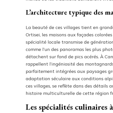
L’architecture typique des 
La beauté de ces villages tient en grande
Ortisei, les maisons aux façades colorées 
spécialité locale transmise de génératio
comme l’un des panoramas les plus photog
détachent sur fond de pics acérés. À Can
rappellent l’ingéniosité des montagnards
parfaitement intégrées aux paysages gran
adaptation séculaire aux conditions alpi
ces villages, se reflète dans des détails 
histoire multiculturelle de cette région f
Les spécialités culinaires