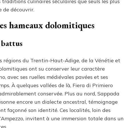
traditions culinaires séculaires que seuls les plus
e de découvrir.
des hameaux dolomitiques
 battus
s régions du Trentin-Haut-Adige, de la Vénétie et
dolomitiques ont su conserver leur caractère
nno, avec ses ruelles médiévales pavées et ses
mps. À quelques vallées de là, Fiera di Primiero
admirablement conservée. Plus au nord, Sappada
résonne encore un dialecte ancestral, témoignage
t façonné son identité. Ces localités, loin des
 d’Ampezzo, invitent à une immersion totale dans un
es.