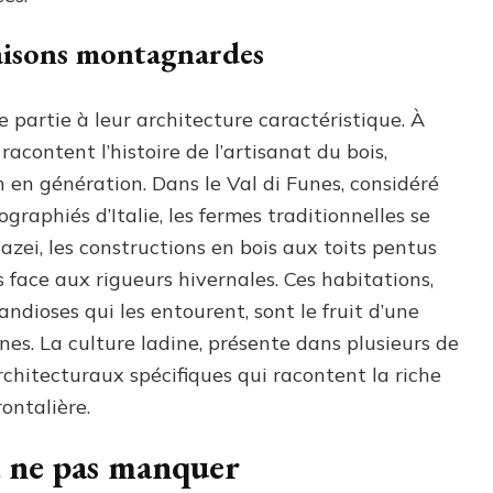
maisons montagnardes
 partie à leur architecture caractéristique. À
racontent l’histoire de l’artisanat du bois,
n en génération. Dans le Val di Funes, considéré
raphiés d’Italie, les fermes traditionnelles se
azei, les constructions en bois aux toits pentus
 face aux rigueurs hivernales. Ces habitations,
dioses qui les entourent, sont le fruit d’une
nes. La culture ladine, présente dans plusieurs de
architecturaux spécifiques qui racontent la riche
rontalière.
 à ne pas manquer