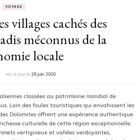
VOYAGE
s villages cachés des
adis méconnus de la
nomie locale
mis à jour le
28 juin 2026
liennes classées au patrimoine mondial de
. Loin des foules touristiques qui envahissent les
s des Dolomites offrent une expérience authentique
richesse culturelle de cette région exceptionnelle.
mets vertigineux et vallées verdoyantes,