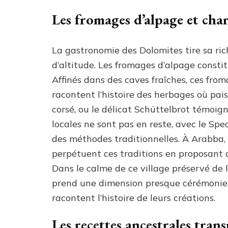
Les fromages d’alpage et char
La gastronomie des Dolomites tire sa rich
d’altitude. Les fromages d’alpage consti
Affinés dans des caves fraîches, ces fr
racontent l’histoire des herbages où pai
corsé, ou le délicat Schüttelbrot témoign
locales ne sont pas en reste, avec le Sp
des méthodes traditionnelles. À Arabba, 
perpétuent ces traditions en proposant 
Dans le calme de ce village préservé de 
prend une dimension presque cérémoniel
racontent l’histoire de leurs créations.
Les recettes ancestrales tran