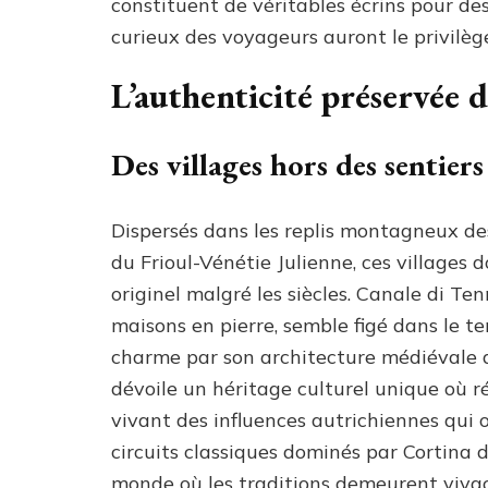
constituent de véritables écrins pour des 
curieux des voyageurs auront le privilèg
L’authenticité préservée 
Des villages hors des sentiers
Dispersés dans les replis montagneux de
du Frioul-Vénétie Julienne, ces villages 
originel malgré les siècles. Canale di Te
maisons en pierre, semble figé dans le te
charme par son architecture médiévale 
dévoile un héritage culturel unique où 
vivant des influences autrichiennes qui on
circuits classiques dominés par Cortina
monde où les traditions demeurent vivac