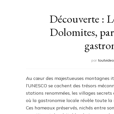
Découverte : Le
Dolomites, par
gastro
par
toutvideo
Au cœur des majestueuses montagnes ita
l’UNESCO se cachent des trésors méconnus
stations renommées, les villages secret
où la gastronomie locale révèle toute la 
Ces hameaux préservés, nichés entre som