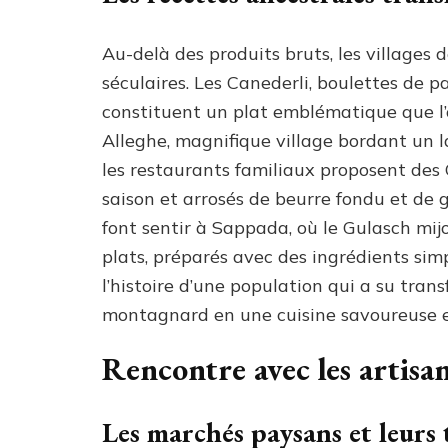
Au-delà des produits bruts, les villages 
séculaires. Les Canederli, boulettes de 
constituent un plat emblématique que l’
Alleghe, magnifique village bordant un l
les restaurants familiaux proposent des 
saison et arrosés de beurre fondu et de 
font sentir à Sappada, où le Gulasch mi
plats, préparés avec des ingrédients sim
l’histoire d’une population qui a su tran
montagnard en une cuisine savoureuse e
Rencontre avec les artisa
Les marchés paysans et leurs