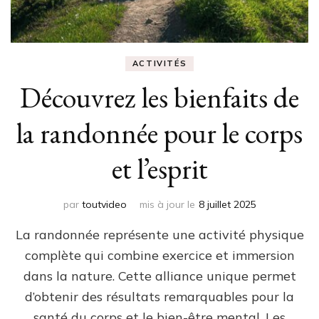
ACTIVITÉS
Découvrez les bienfaits de
la randonnée pour le corps
et l’esprit
par
toutvideo
mis à jour le
8 juillet 2025
La randonnée représente une activité physique
complète qui combine exercice et immersion
dans la nature. Cette alliance unique permet
d’obtenir des résultats remarquables pour la
santé du corps et le bien-être mental. Les