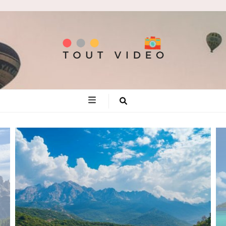
Tout video
Les meilleures adresses de voyage!