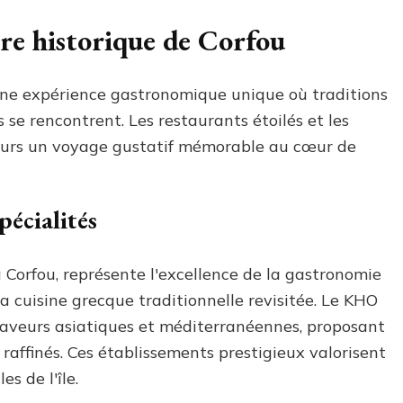
tre historique de Corfou
une expérience gastronomique unique où traditions
se rencontrent. Les restaurants étoilés et les
teurs un voyage gustatif mémorable au cœur de
pécialités
a Corfou, représente l'excellence de la gastronomie
a cuisine grecque traditionnelle revisitée. Le KHO
 saveurs asiatiques et méditerranéennes, proposant
s raffinés. Ces établissements prestigieux valorisent
es de l'île.