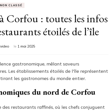
NON CLASSÉ
 Corfou : toutes les infos
staurants étoilés de l’île
tvideo
le
1 mai 2025
ellence gastronomique, mêlant saveurs
es. Les établissements étoilés de l'île représentent
attirant les gastronomes du monde entier.
onomiques du nord de Corfou
 des restaurants raffinés, où les chefs conjuguent