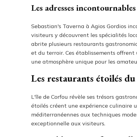
Les adresses incontournables
Sebastian's Taverna à Agios Gordios inca
visiteurs y découvrent les spécialités l
abrite plusieurs restaurants gastronomiq
et du terroir. Ces établissements offren
une atmosphère unique pour les amateu
Les restaurants étoilés du 
L'île de Corfou révèle ses trésors gastro
étoilés créent une expérience culinaire 
méditerranéennes aux techniques modern
exceptionnelle aux visiteurs.