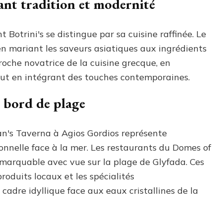
iant tradition et modernité
 Botrini's se distingue par sa cuisine raffinée. Le
n mariant les saveurs asiatiques aux ingrédients
che novatrice de la cuisine grecque, en
tout en intégrant des touches contemporaines.
 bord de plage
an's Taverna à Agios Gordios représente
ionnelle face à la mer. Les restaurants du Domes of
emarquable avec vue sur la plage de Glyfada. Ces
roduits locaux et les spécialités
adre idyllique face aux eaux cristallines de la