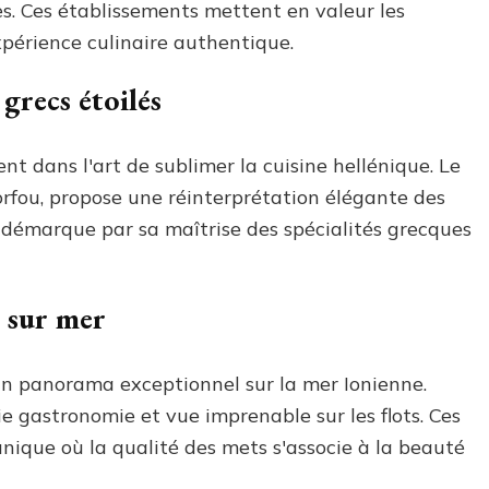
s. Ces établissements mettent en valeur les
expérience culinaire authentique.
grecs étoilés
lent dans l'art de sublimer la cuisine hellénique. Le
Corfou, propose une réinterprétation élégante des
 démarque par sa maîtrise des spécialités grecques
e sur mer
 un panorama exceptionnel sur la mer Ionienne.
ie gastronomie et vue imprenable sur les flots. Ces
ique où la qualité des mets s'associe à la beauté