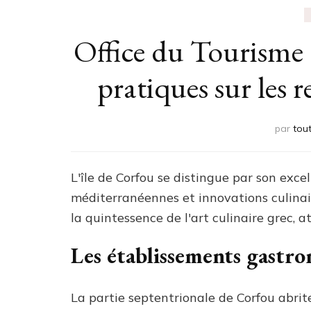
Office du Tourisme à
pratiques sur les re
par
tou
L'île de Corfou se distingue par son exc
méditerranéennes et innovations culinair
la quintessence de l'art culinaire grec, 
Les établissements gastr
La partie septentrionale de Corfou abrite