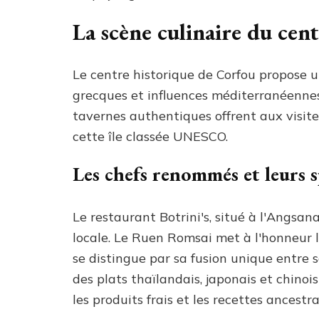
La scène culinaire du cen
Le centre historique de Corfou propose 
grecques et influences méditerranéennes 
tavernes authentiques offrent aux visi
cette île classée UNESCO.
Les chefs renommés et leurs s
Le restaurant Botrini's, situé à l'Angsan
locale. Le Ruen Romsai met à l'honneur l
se distingue par sa fusion unique entre
des plats thaïlandais, japonais et chinoi
les produits frais et les recettes ancestral