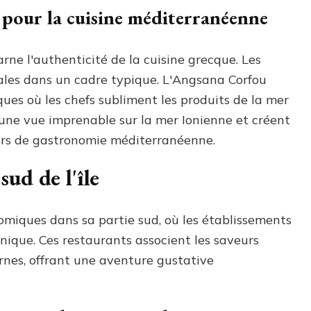
 pour la cuisine méditerranéenne
rne l'authenticité de la cuisine grecque. Les
ocales dans un cadre typique. L'Angsana Corfou
ues où les chefs subliment les produits de la mer
t une vue imprenable sur la mer Ionienne et créent
rs de gastronomie méditerranéenne.
sud de l'île
nomiques dans sa partie sud, où les établissements
unique. Ces restaurants associent les saveurs
es, offrant une aventure gustative