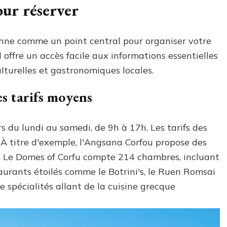
our réserver
ionne comme un point central pour organiser votre
 il offre un accès facile aux informations essentielles
lturelles et gastronomiques locales.
es tarifs moyens
rs du lundi au samedi, de 9h à 17h. Les tarifs des
. À titre d'exemple, l'Angsana Corfou propose des
n. Le Domes of Corfu compte 214 chambres, incluant
taurants étoilés comme le Botrini's, le Ruen Romsai
spécialités allant de la cuisine grecque