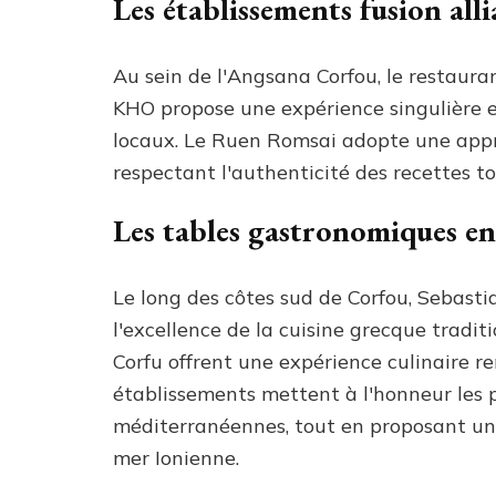
Les établissements fusion all
Au sein de l'Angsana Corfou, le restaurant
KHO propose une expérience singulière e
locaux. Le Ruen Romsai adopte une appro
respectant l'authenticité des recettes 
Les tables gastronomiques en
Le long des côtes sud de Corfou, Sebasti
l'excellence de la cuisine grecque tradit
Corfu offrent une expérience culinaire r
établissements mettent à l'honneur les p
méditerranéennes, tout en proposant un c
mer Ionienne.