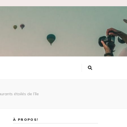
rants étoilés de l’île
À PROPOS!