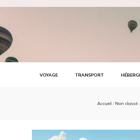
Tout video
Les meilleures adresses de voyage!
VOYAGE
TRANSPORT
HÉBERG
Accueil
/
Non classé