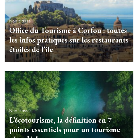
Non classé
Office du Tourisme à Corfou : toutes
les infos pratiques sur les restaurants
étoilés de l’île
Non classé
L’écotourisme, la définition en 7
points essentiels pour un tourisme