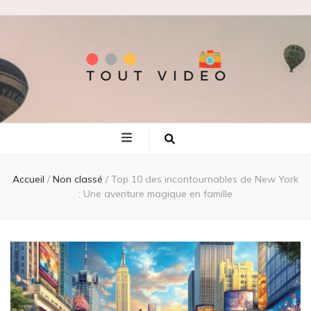
Tout video
Les meilleures adresses de voyage!
Accueil
/
Non classé
/
Top 10 des incontournables de New York
: Une aventure magique en famille