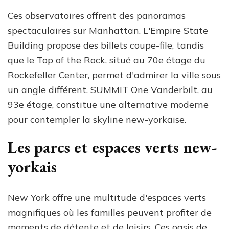
Ces observatoires offrent des panoramas
spectaculaires sur Manhattan. L'Empire State
Building propose des billets coupe-file, tandis
que le Top of the Rock, situé au 70e étage du
Rockefeller Center, permet d'admirer la ville sous
un angle différent. SUMMIT One Vanderbilt, au
93e étage, constitue une alternative moderne
pour contempler la skyline new-yorkaise.
Les parcs et espaces verts new-
yorkais
New York offre une multitude d'espaces verts
magnifiques où les familles peuvent profiter de
moments de détente et de loisirs. Ces oasis de